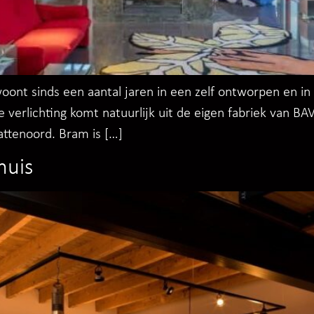
ont sinds een aantal jaren in een zelf ontworpen en in 
verlichting komt natuurlijk uit de eigen fabriek van BA
Battenoord. Bram is […]
huis