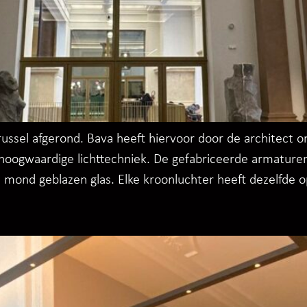
russel afgerond. Bava heeft hiervoor door de architect
hoogwaardige lichttechniek. De gefabriceerde armaturen
et mond geblazen glas. Elke kroonluchter heeft dezelfde 