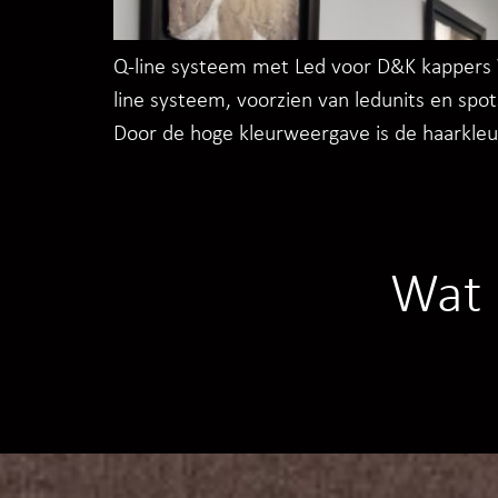
Q-line systeem met Led voor D&K kappers V
line systeem, voorzien van ledunits en sp
Door de hoge kleurweergave is de haarkleu
Wat 