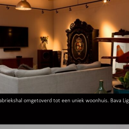
abriekshal omgetoverd tot een uniek woonhuis. Bava Ligh