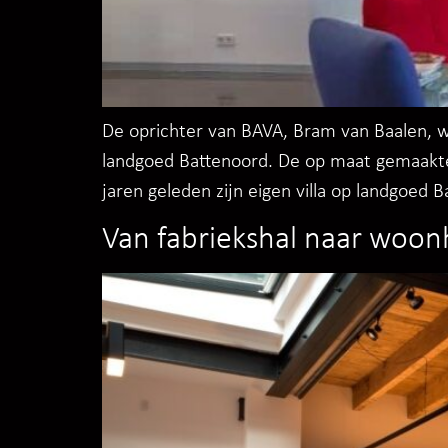
De oprichter van BAVA, Bram van Baalen, wo
landgoed Battenoord. De op maat gemaakte 
jaren geleden zijn eigen villa op landgoed 
Van fabriekshal naar woon