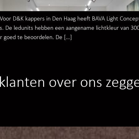
oor D&K kappers in Den Haag heeft BAVA Light Concepts 
ots. De ledunits hebben een aangename lichtkleur van 3
r goed te beoordelen. De […]
klanten over ons zegg