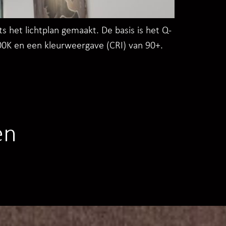
het lichtplan gemaakt. De basis is het Q-
000K en een kleurweergave (CRI) van 90+.
en