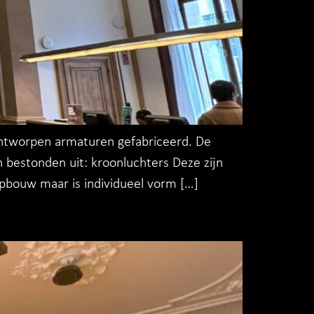
 ontworpen armaturen gefabriceerd. De
 bestonden uit: kroonluchters Deze zijn
opbouw maar is individueel vorm […]