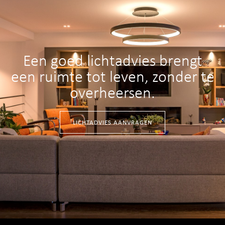
Een goed lichtadvies brengt
een ruimte tot leven, zonder te
overheersen.
LICHTADVIES AANVRAGEN