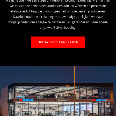
Haag hebben we een eigen ontwerp- en productieafdeling. Hier kunnen
we bestaande armaturen aanpassen aan uw wensen en precies die
etalageverlichting die u voor ogen had ontwerpen en produceren.
Daarbij houden we rekening met uw budget en kijken we naar
mogelijkheden om energie te besparen. Wij garanderen u een goede
prijs-kwaliteitverhouding.
LICHTADVIES AANVRAGEN