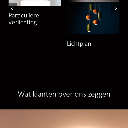
Particuliere
verlichting
Lichtplan
K
Wat klanten over ons zeggen