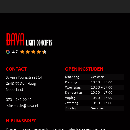
CONTACT
OPENINGSTIJDEN
Maandag
Gesloten
Sylvain Poonsstraat 14
Dinsdag
10:00 – 17:00
2548 XX Den Haag
Woensdag
10:00 – 17:00
Nederland
Donderdag
10:00 – 17:00
Vrijdag
10:00 – 17:00
070 – 345 00 45
Zaterdag
10:00 – 17:00
informatie@bava.nl
Zondag
Gesloten
NIEUWSBRIEF
Krijg exclusieve toegang tot nieuwe productreleases, speciale