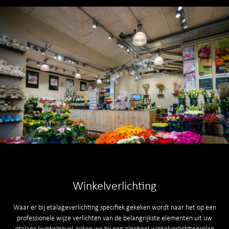
Winkelverlichting
Waar er bij etalageverlichting specifiek gekeken wordt naar het op een
professionele wijze verlichten van de belangrijkste elementen uit uw
etalage/winkelgevel, kijken we bij een algeheel winkelverlichtingsplan