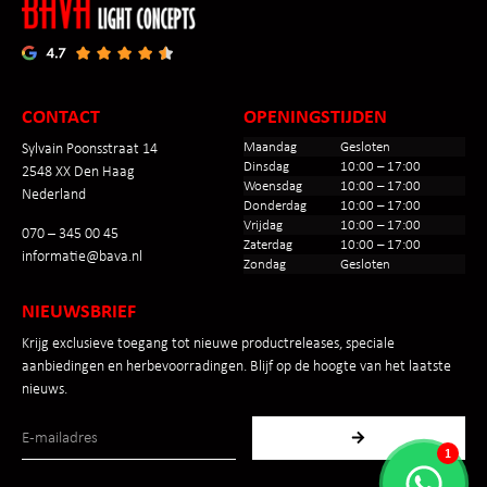
CONTACT
OPENINGSTIJDEN
Maandag
Gesloten
Sylvain Poonsstraat 14
Dinsdag
10:00 – 17:00
2548 XX Den Haag
Woensdag
10:00 – 17:00
Nederland
Donderdag
10:00 – 17:00
Vrijdag
10:00 – 17:00
070 – 345 00 45
Zaterdag
10:00 – 17:00
informatie@bava.nl
Zondag
Gesloten
NIEUWSBRIEF
Krijg exclusieve toegang tot nieuwe productreleases, speciale
aanbiedingen en herbevoorradingen. Blijf op de hoogte van het laatste
nieuws.