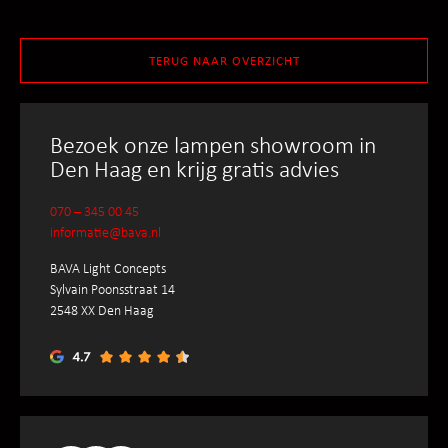
TERUG NAAR OVERZICHT
Bezoek onze lampen showroom in
Den Haag en krijg gratis advies
070 – 345 00 45
informatie@bava.nl
BAVA Light Concepts
Sylvain Poonsstraat 14
2548 XX Den Haag