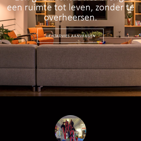
een ruimte tot leven, zonder te
overheersen.
LICHTADVIES AANVRAGEN