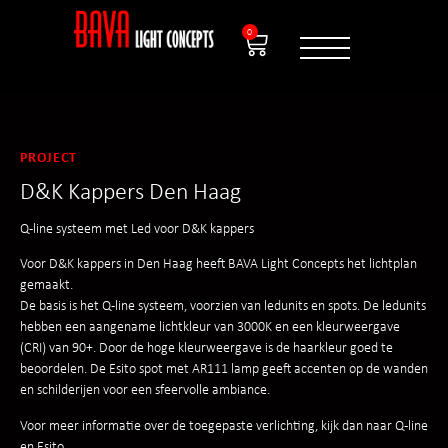
0
PROJECT
D&K Kappers Den Haag
Q-line systeem met Led voor D&K kappers
Voor D&K kappers in Den Haag heeft BAVA Light Concepts het lichtplan
gemaakt.
De basis is het Q-line systeem, voorzien van ledunits en spots. De ledunits
hebben een aangename lichtkleur van 3000K en een kleurweergave
(CRI) van 90+. Door de hoge kleurweergave is de haarkleur goed te
beoordelen. De Esito spot met AR111 lamp geeft accenten op de wanden
en schilderijen voor een sfeervolle ambiance.
Voor meer informatie over de toegepaste verlichting, kijk dan naar Q-line
en Esito.