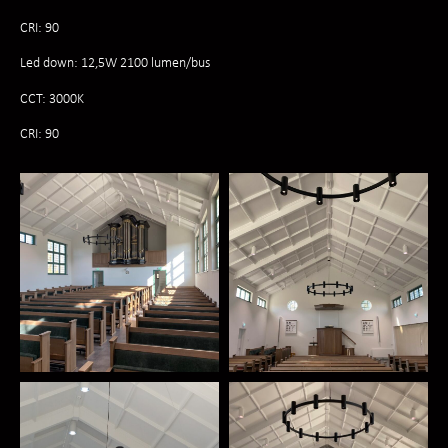
CRI: 90
Led down: 12,5W 2100 lumen/bus
CCT: 3000K
CRI: 90