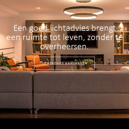
Een goed lichtadvies brengt
een ruimte tot leven, zonder te
overheersen.
LICHTADVIES AANVRAGEN