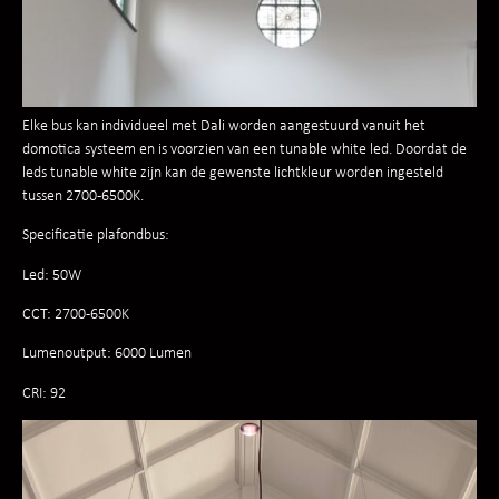
Elke bus kan individueel met Dali worden aangestuurd vanuit het
domotica systeem en is voorzien van een tunable white led. Doordat de
leds tunable white zijn kan de gewenste lichtkleur worden ingesteld
tussen 2700-6500K.
Specificatie plafondbus:
Led: 50W
CCT: 2700-6500K
Lumenoutput: 6000 Lumen
CRI: 92