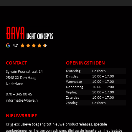
CONTACT
OPENINGSTIJDEN
Maandag
Gesloten
Sylvain Poonsstraat 14
Dinsdag
10:00 – 17:00
2548 XX Den Haag
Woensdag
10:00 – 17:00
Nederland
Donderdag
10:00 – 17:00
Vrijdag
10:00 – 17:00
070 – 345 00 45
Zaterdag
10:00 – 17:00
informatie@bava.nl
Zondag
Gesloten
NIEUWSBRIEF
Krijg exclusieve toegang tot nieuwe productreleases, speciale
aanbiedingen en herbevoorradingen. Blijf op de hoogte van het laatste