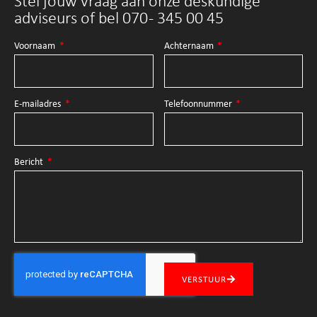
Stel jouw vraag aan onze deskundige
adviseurs of bel 070 - 345 00 45
Voornaam
Achternaam
E-mailadres
Telefoonnummer
Bericht
VERSTUUR