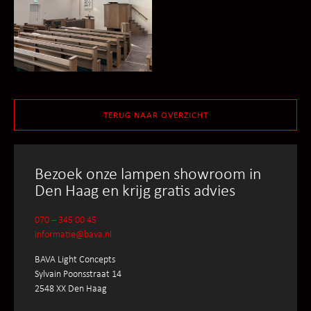
TERUG NAAR OVERZICHT
Bezoek onze lampen showroom in
Den Haag en krijg gratis advies
070 – 345 00 45
informatie@bava.nl
BAVA Light Concepts
Sylvain Poonsstraat 14
2548 XX Den Haag