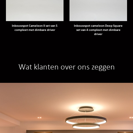
Inbouwspot Cameleon II set van 5
Inbouwspot cameleon Deep Square
compleet met dimbare driver
set van 4 compleet met dimbare
driver
Wat klanten over ons zeggen