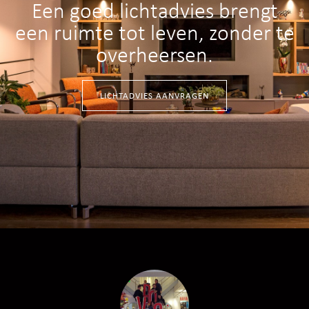
Een goed lichtadvies brengt
een ruimte tot leven, zonder te
overheersen.
LICHTADVIES AANVRAGEN