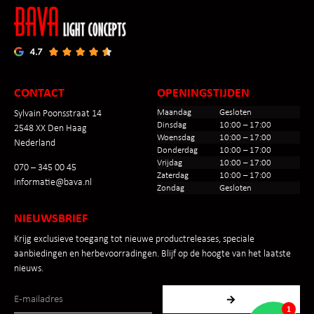
CONTACT
OPENINGSTIJDEN
Maandag
Gesloten
Sylvain Poonsstraat 14
Dinsdag
10:00 – 17:00
2548 XX Den Haag
Woensdag
10:00 – 17:00
Nederland
Donderdag
10:00 – 17:00
Vrijdag
10:00 – 17:00
070 – 345 00 45
Zaterdag
10:00 – 17:00
informatie@bava.nl
Zondag
Gesloten
NIEUWSBRIEF
Krijg exclusieve toegang tot nieuwe productreleases, speciale
aanbiedingen en herbevoorradingen. Blijf op de hoogte van het laatste
nieuws.