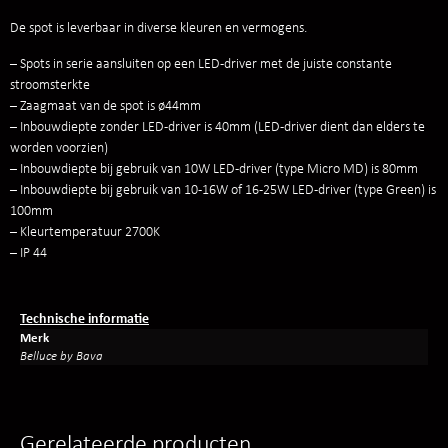
De spot is leverbaar in diverse kleuren en vermogens.
– Spots in serie aansluiten op een LED-driver met de juiste constante
stroomsterkte
– Zaagmaat van de spot is ø44mm
– Inbouwdiepte zonder LED-driver is 40mm (LED-driver dient dan elders te
worden voorzien)
– Inbouwdiepte bij gebruik van 10W LED-driver (type Micro MD) is 80mm
– Inbouwdiepte bij gebruik van 10-16W of 16-25W LED-driver (type Green) is
100mm
– Kleurtemperatuur 2700K
– IP 44
Technische informatie
Merk
Belluce by Bava
Gerelateerde producten