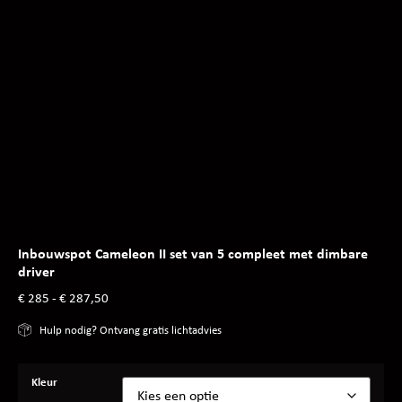
Inbouwspot Cameleon II set van 5 compleet met dimbare
driver
€
285
-
€
287,50
Hulp nodig? Ontvang gratis lichtadvies
Kleur