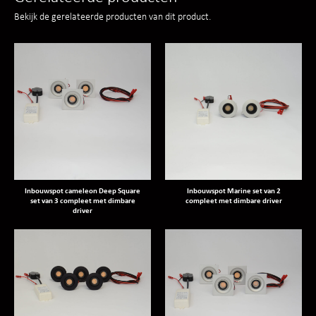
Bekijk de gerelateerde producten van dit product.
Inbouwspot cameleon Deep Square
Inbouwspot Marine set van 2
set van 3 compleet met dimbare
compleet met dimbare driver
driver