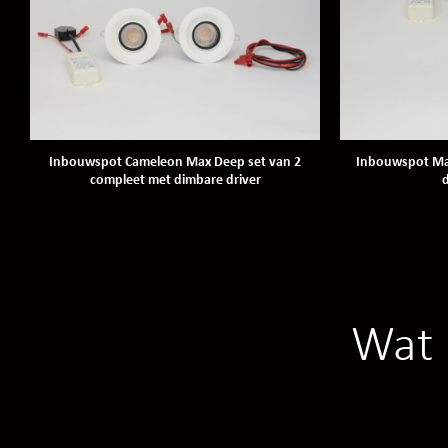
Inbouwspot Cameleon Max Deep set van 2
Inbouwspot Mar
compleet met dimbare driver
d
Wat 