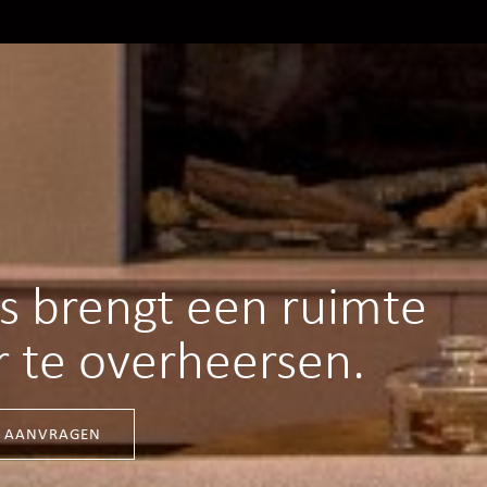
es brengt een ruimte
r te overheersen.
S AANVRAGEN