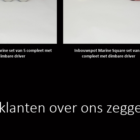
ine set van 5 compleet met
Inbouwspot Marine Square set van
imbare driver
compleet met dimbare driver
klanten over ons zegg