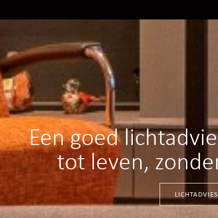
Een goed lichtadvi
tot leven, zonde
LICHTADVIE