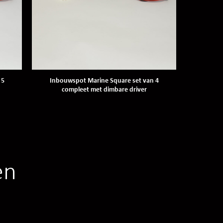
 5
Inbouwspot Marine Square set van 4
compleet met dimbare driver
en