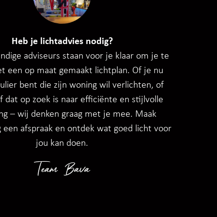
Heb je lichtadvies nodig?
dige adviseurs staan voor je klaar om je te
t een op maat gemaakt lichtplan. Of je nu
ulier bent die zijn woning wil verlichten, of
f dat op zoek is naar efficiënte en stijlvolle
ing – wij denken graag met je mee. Maak
 een afspraak en ontdek wat goed licht voor
jou kan doen.
Team Bava