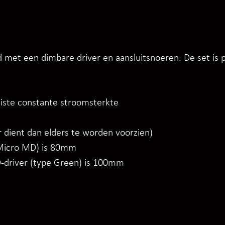
 met een dimbare driver en aansluitsnoeren. De set is 
juiste constante stroomsterkte
 dient dan elders te worden voorzien)
 Micro MD) is 80mm
-driver (type Green) is 100mm