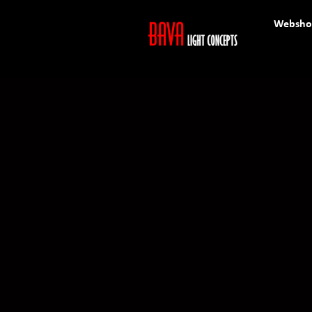
Websho