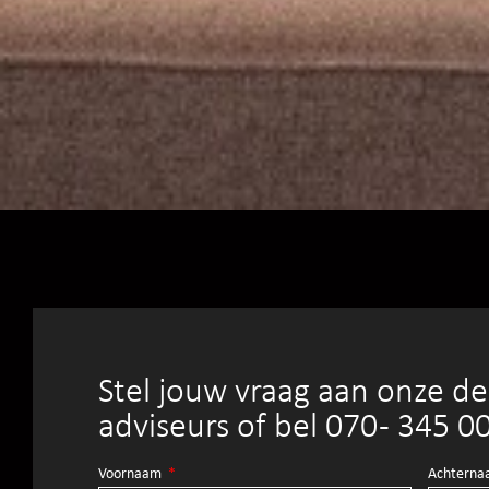
Stel jouw vraag aan onze d
adviseurs of bel 070 - 345 0
Voornaam
Achtern