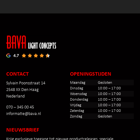
CONTACT
OPENINGSTIJDEN
Maandag
Gesloten
Sylvain Poonsstraat 14
Dinsdag
10:00 – 17:00
2548 XX Den Haag
Woensdag
10:00 – 17:00
Nederland
Donderdag
10:00 – 17:00
Vrijdag
10:00 – 17:00
070 – 345 00 45
Zaterdag
10:00 – 17:00
informatie@bava.nl
Zondag
Gesloten
NIEUWSBRIEF
Krijg exclusieve toegang tot nieuwe productreleases, speciale