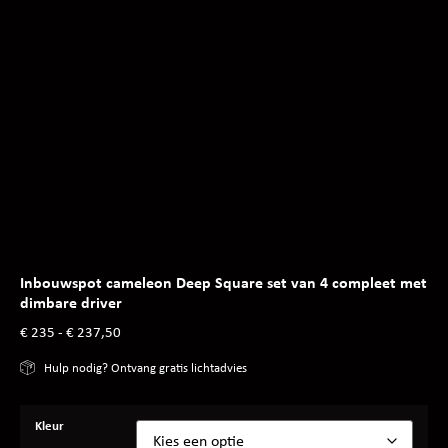
Inbouwspot cameleon Deep Square set van 4 compleet met
dimbare driver
€
235
-
€
237,50
Hulp nodig? Ontvang gratis lichtadvies
Kleur