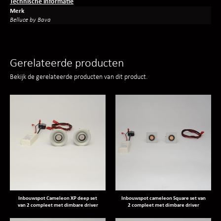
Technische informatie
Merk
Belluce by Bava
Gerelateerde producten
Bekijk de gerelateerde producten van dit product.
Inbouwspot Cameleon XP deep set
Inbouwspot cameleon Square set van
van 2 compleet met dimbare driver
2 compleet met dimbare driver