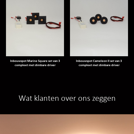
Inbouwspot Marine Square set van 3
Inbouwspot Cameleon II set van 3
compleet met dimbare driver
compleet met dimbare driver
Wat klanten over ons zeggen