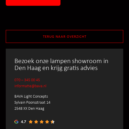
TERUG NAAR OVERZICHT
Bezoek onze lampen showroom in
Den Haag en krijg gratis advies
070 – 345 00 45
informatie@bava.nl
BAVA Light Concepts
Sylvain Poonsstraat 14
2548 XX Den Haag