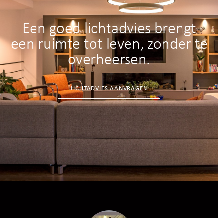
Een goed lichtadvies brengt
een ruimte tot leven, zonder te
overheersen.
LICHTADVIES AANVRAGEN