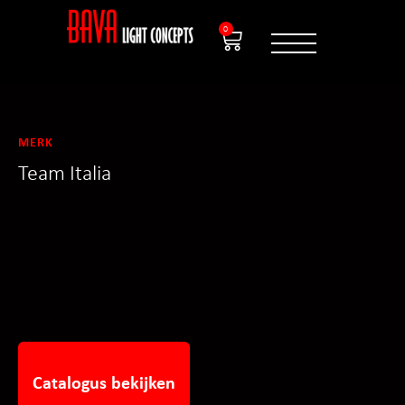
0
MERK
Team Italia
Catalogus bekijken