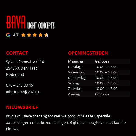
CONTACT
OPENINGSTIJDEN
Maandag
Gesloten
Sylvain Poonsstraat 14
Dinsdag
10:00 – 17:00
2548 XX Den Haag
Woensdag
10:00 – 17:00
Nederland
Donderdag
10:00 – 17:00
Vrijdag
10:00 – 17:00
070 – 345 00 45
Zaterdag
10:00 – 17:00
informatie@bava.nl
Zondag
Gesloten
NIEUWSBRIEF
Krijg exclusieve toegang tot nieuwe productreleases, speciale
aanbiedingen en herbevoorradingen. Blijf op de hoogte van het laatste
nieuws.