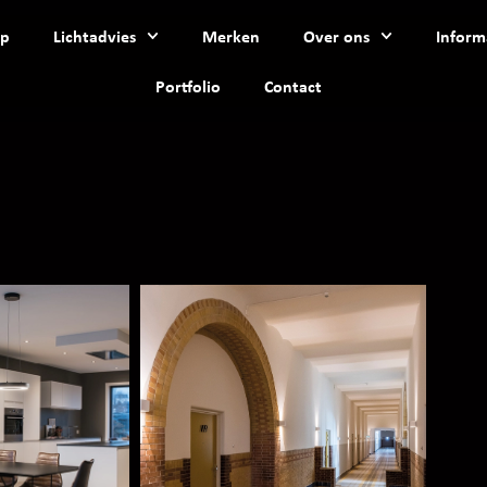
p
Lichtadvies
Merken
Over ons
Inform
Portfolio
Contact