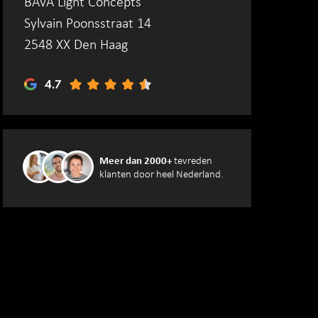
BAVA Light Concepts
Sylvain Poonsstraat 14
2548 XX Den Haag
Meer dan 2000+
tevreden
klanten door heel Nederland.