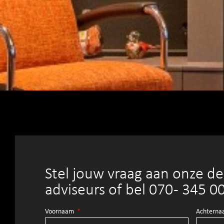
Stel jouw vraag aan onze d
adviseurs of bel 070 - 345 0
Voornaam
Achtern