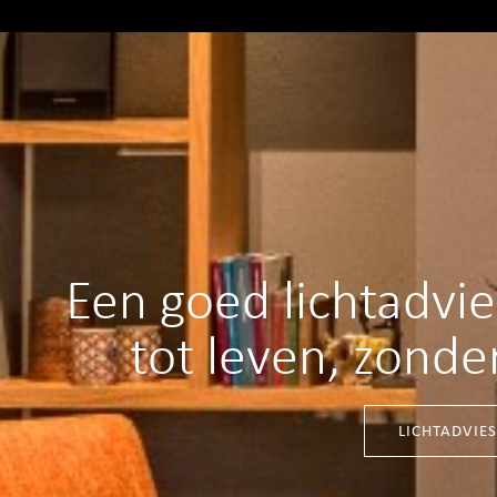
Een goed lichtadvi
tot leven, zonde
LICHTADVIE