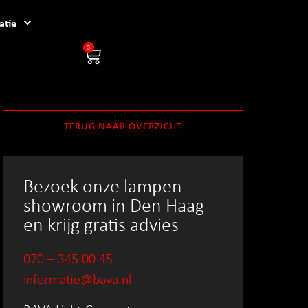
atie
0
TERUG NAAR OVERZICHT
Bezoek onze lampen
showroom in Den Haag
en krijg gratis advies
070 – 345 00 45
informatie@bava.nl