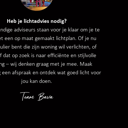
Heb je lichtadvies nodig?
dige adviseurs staan voor je klaar om je te
t een op maat gemaakt lichtplan. Of je nu
ulier bent die zijn woning wil verlichten, of
f dat op zoek is naar efficiënte en stijlvolle
ing – wij denken graag met je mee. Maak
 een afspraak en ontdek wat goed licht voor
jou kan doen.
Team Bava