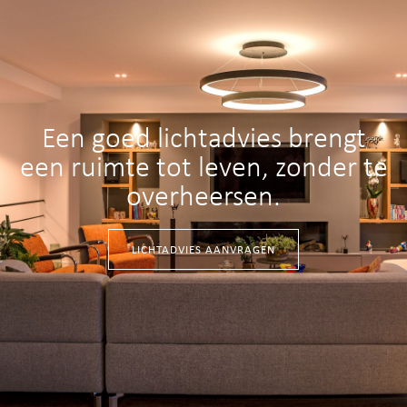
Een goed lichtadvies brengt
een ruimte tot leven, zonder te
overheersen.
LICHTADVIES AANVRAGEN