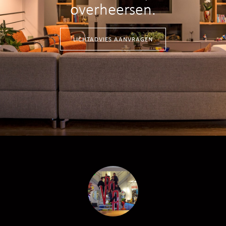
overheersen.
LICHTADVIES AANVRAGEN