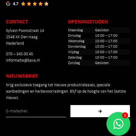
CONTACT
OPENINGSTIJDEN
Maandag
Gesloten
Sylvain Poonsstraat 14
Dinsdag
10:00 – 17:00
2548 XX Den Haag
Woensdag
10:00 – 17:00
Nederland
Donderdag
10:00 – 17:00
Vrijdag
10:00 – 17:00
070 – 345 00 45
Zaterdag
10:00 – 17:00
informatie@bava.nl
Zondag
Gesloten
NIEUWSBRIEF
Krijg exclusieve toegang tot nieuwe productreleases, speciale
aanbiedingen en herbevoorradingen. Blijf op de hoogte van het laatste
nieuws.