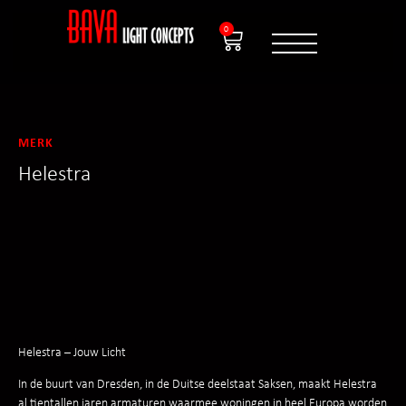
0
MERK
Helestra
Helestra – Jouw Licht
In de buurt van Dresden, in de Duitse deelstaat Saksen, maakt Helestra
al tientallen jaren armaturen waarmee woningen in heel Europa worden