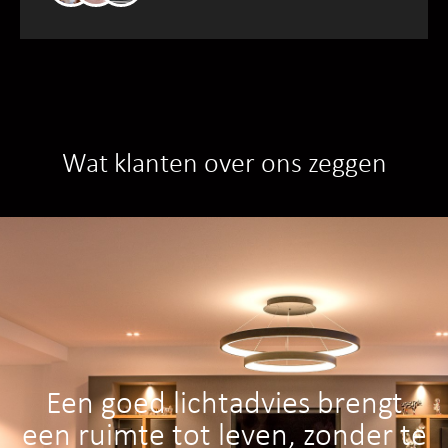
Wat klanten over ons zeggen
Een goed lichtadvies brengt
een ruimte tot leven, zonder te