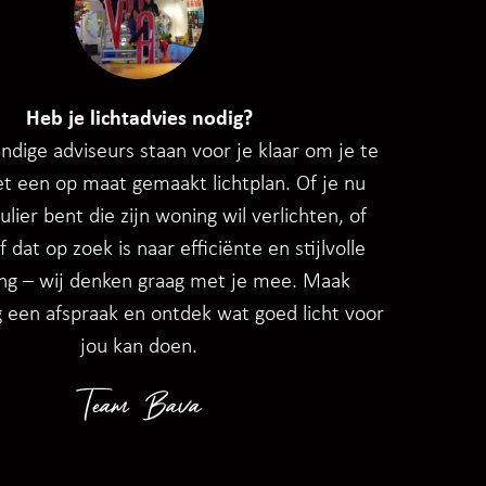
Heb je lichtadvies nodig?
dige adviseurs staan voor je klaar om je te
t een op maat gemaakt lichtplan. Of je nu
ulier bent die zijn woning wil verlichten, of
f dat op zoek is naar efficiënte en stijlvolle
ing – wij denken graag met je mee. Maak
 een afspraak en ontdek wat goed licht voor
jou kan doen.
Team Bava