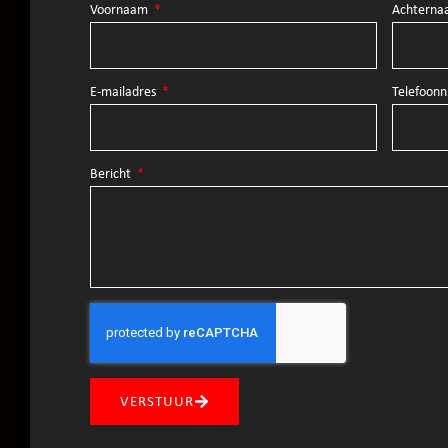
Voornaam
Achtern
E-mailadres
Telefoo
Bericht
VERSTUUR