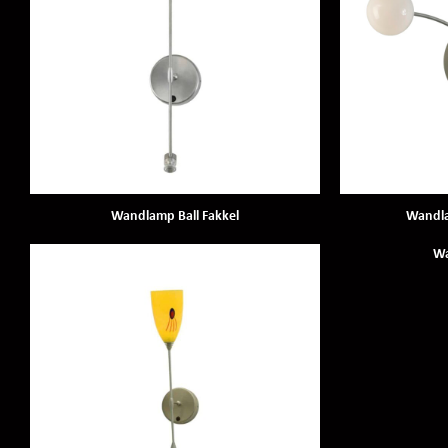
Wandlamp Ball Fakkel
Wandla
Wa