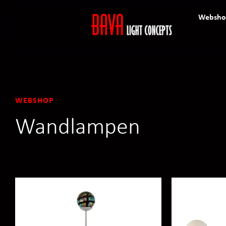
Websho
WEBSHOP
Wandlampen