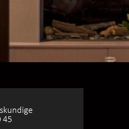
eskundige
0 45