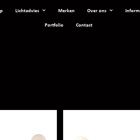
p
Lichtadvies
Merken
Over ons
Inform
Portfolio
Contact