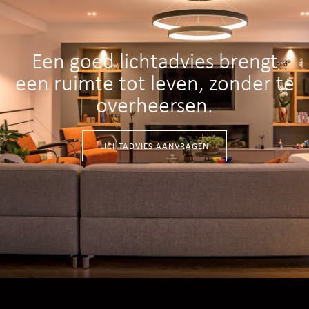
Een goed lichtadvies brengt
een ruimte tot leven, zonder te
overheersen.
LICHTADVIES AANVRAGEN