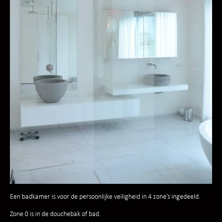
Een badkamer is voor de persoonlijke veiligheid in 4 zone’s ingedeeld.
Zone 0 is in de douchebak of bad.