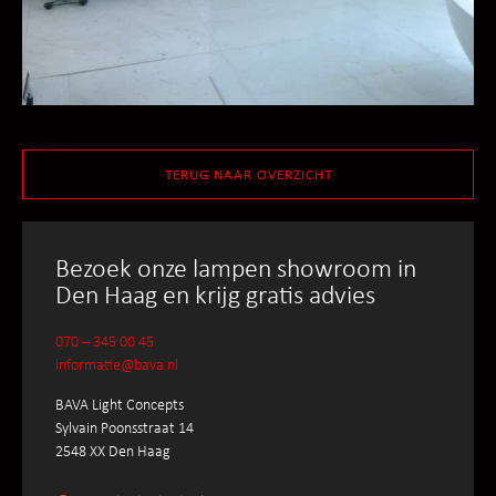
TERUG NAAR OVERZICHT
Bezoek onze lampen showroom in
Den Haag en krijg gratis advies
070 – 345 00 45
informatie@bava.nl
BAVA Light Concepts
Sylvain Poonsstraat 14
2548 XX Den Haag