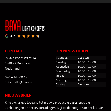
CONTACT
OPENINGSTIJDEN
Maandag
Gesloten
Sylvain Poonsstraat 14
Dinsdag
10:00 – 17:00
2548 XX Den Haag
Woensdag
10:00 – 17:00
Nederland
Donderdag
10:00 – 17:00
Vrijdag
10:00 – 17:00
070 – 345 00 45
Zaterdag
10:00 – 17:00
informatie@bava.nl
Zondag
Gesloten
NIEUWSBRIEF
Krijg exclusieve toegang tot nieuwe productreleases, speciale
aanbiedingen en herbevoorradingen. Blijf op de hoogte van het laatste