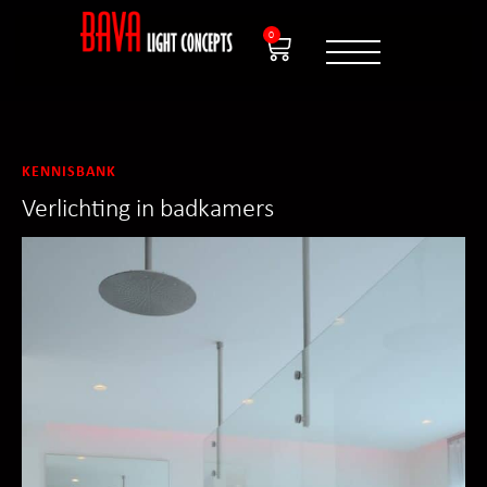
0
KENNISBANK
Verlichting in badkamers