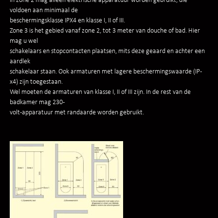
voldoen aan minimaal de
beschermingsklasse IPX4 en klasse I, II of III.
Zone 3 is het gebied vanaf zone 2, tot 3 meter van douche of bad. Hier
mag u wel
schakelaars en stopcontacten plaatsen, mits deze geaard en achter een
aardlek
schakelaar staan. Ook armaturen met lagere beschermingswaarde (IP-
x4) zijn toegestaan.
Wel moeten de armaturen van klasse I, II of III zijn. In de rest van de
badkamer mag 230-
volt-apparatuur met randaarde worden gebruikt.